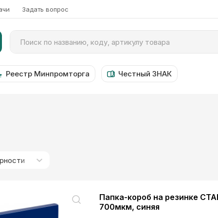
ачи
Задать вопрос
Реестр Минпромторга
Честный ЗНАК
ярности
Папка-короб на резинке СТА
700мкм, синяя