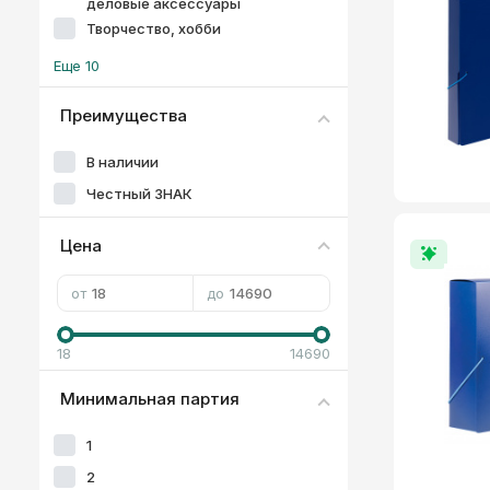
деловые аксессуары
Творчество, хобби
Еще 10
Преимущества
В наличии
Честный ЗНАК
Цена
от
до
18
14690
Минимальная партия
1
2