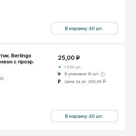
В корзину 40 шт.
ик. Berlingo
25,00
Р
неон с прозр.
1 930 шт.
В упаковке 10
шт.
?
92
Цена за уп.
250,00
Р
В корзину 40 шт.