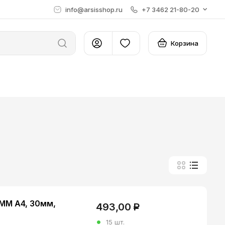
info@arsisshop.ru
+7 3462 21-80-20
Корзина
ММ А4, 30мм,
493,00
Р
15 шт.