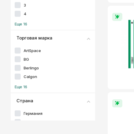
3
4
Еще 16
Торговая марка
ArtSpace
BG
Berlingo
Calgon
Еще 16
Страна
Германия
Китай
Россия